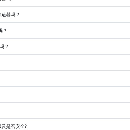
加速器吗？
吗？
吗？
以及是否安全?