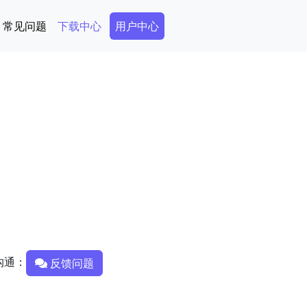
Secondary Menu
常见问题
下载中心
用户中心
沟通：
反馈问题